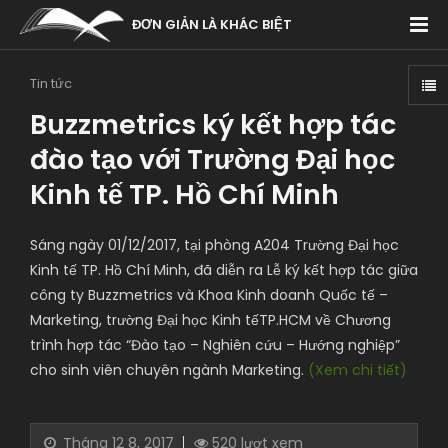
ĐƠN GIẢN LÀ KHÁC BIỆT
Tin tức
Buzzmetrics ký kết hợp tác
đào tạo với Trường Đại học
Kinh tế TP. Hồ Chí Minh
Sáng ngày 01/12/2017, tại phòng A204 Trường Đại học
Kinh tế TP. Hồ Chí Minh, đã diễn ra Lễ ký kết hợp tác giữa
công ty Buzzmetrics và Khoa Kinh doanh Quốc tế –
Marketing, trường Đại học Kinh tếTP.HCM về Chương
trình hợp tác “Đào tạo – Nghiên cứu – Hướng nghiệp”
cho sinh viên chuyên ngành Marketing.
(Xem chi tiết)
Tháng 12 8, 2017
520 lượt xem